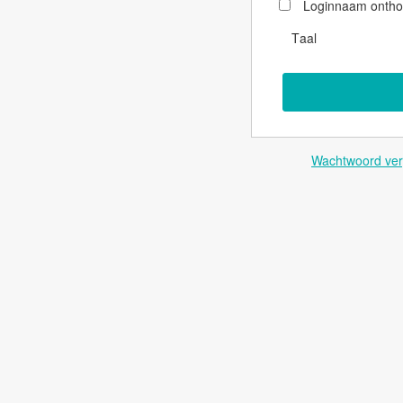
Loginnaam onth
Taal
Wachtwoord ver